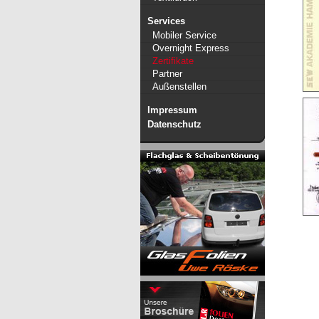
Services
Mobiler Service
Overnight Express
Zertifikate
Partner
Außenstellen
Impressum
Datenschutz