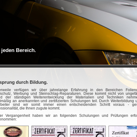
r jeden Bereich.
sprung durch Bildung.
lerweile verfügen wir über jahrelange Erfahrung in den Bereichen Foliend
schutz, Werbung und Steinschlag-Reparaturen. Diese kommt nicht von ungefä
nd der ständigen Weiterentwicklung der Materialien und Techniken nehm
lmäßig an anerkannten und zertifizierten Schulungen teil. Durch Weiterbildung 
rbeiter sind wir somit immer einen entscheidenden Schritt voraus - ges
essionalität, die Ihnen zugute kommt.
er Vergangenheit haben wir an folgenden Schulungen und Prüfungen erfol
genommen: