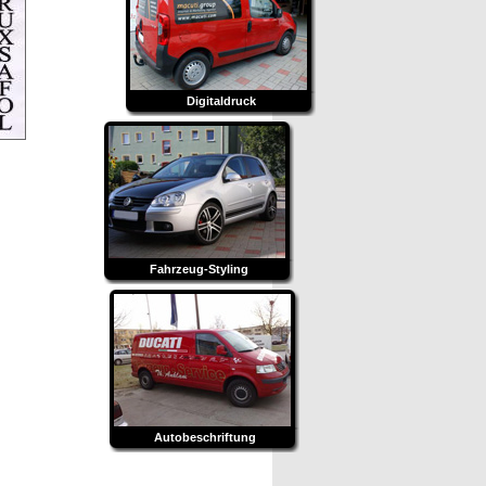
Digitaldruck
Fahrzeug-Styling
Autobeschriftung